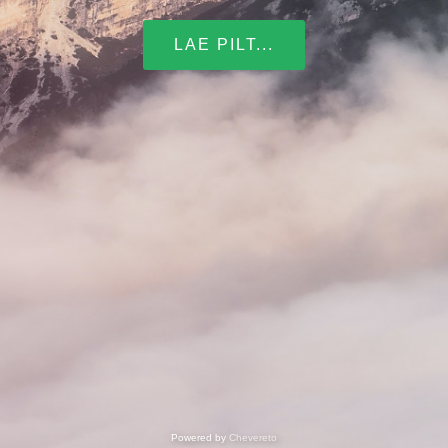
LAE PILT...
Powered by
Chevereto