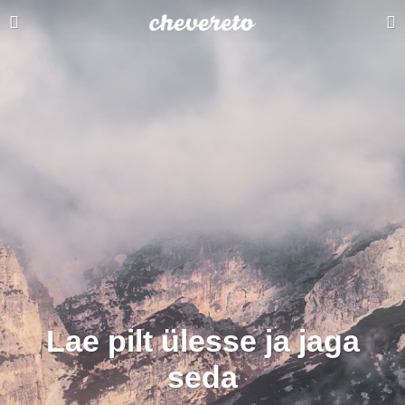
Lae pilt ülesse ja jaga
seda