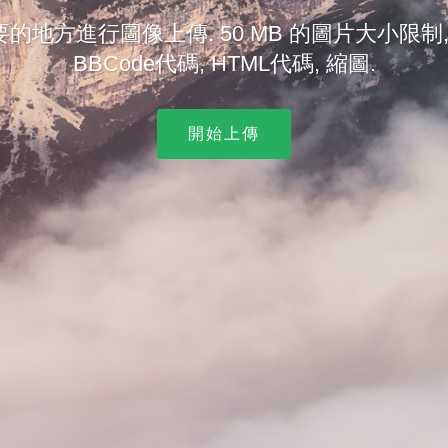
的地方進行圖像上傳. 50 MB 的圖片大小限制,
BBCode代碼, HTML代碼, 縮圖.
開始上傳