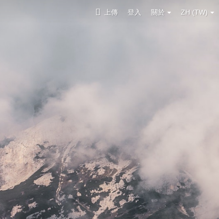
上傳
登入
關於
ZH (TW)