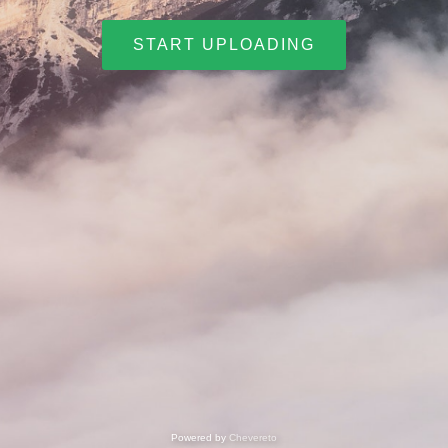
START UPLOADING
Powered by
Chevereto