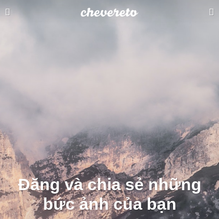
Đăng và chia sẻ những
bức ảnh của bạn